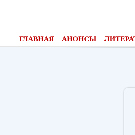
Skip
to
content
ГЛАВНАЯ
АНОНСЫ
ЛИТЕРА