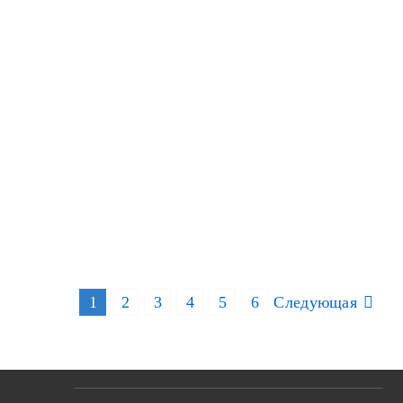
1
2
3
4
5
6
Следующая