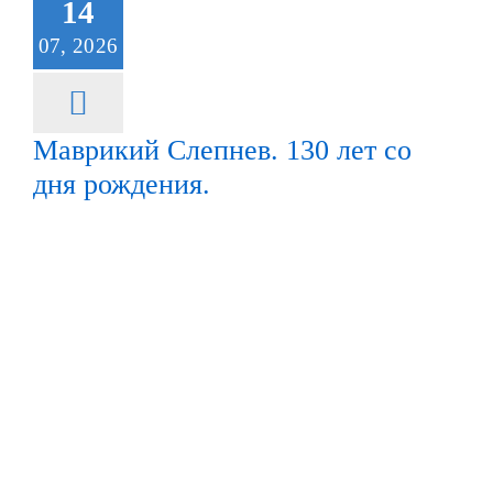
14
07, 2026
Фильмы
Благодарности
Маврикий Слепнев. 130 лет со
дня рождения.
Видео
Фото
Контакты