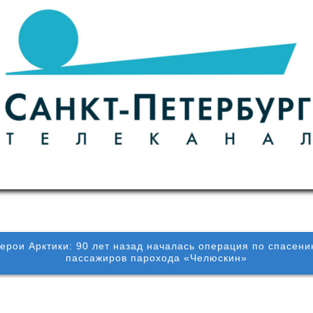
ерои Арктики: 90 лет назад началась операция по спасен
пассажиров парохода «Челюскин»