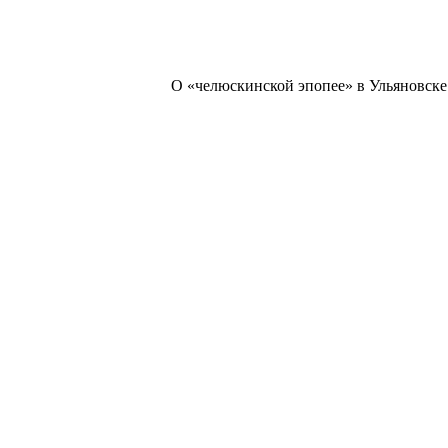
О «челюскинской эпопее» в Ульяновске