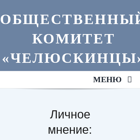
Skip
to
ОБЩЕСТВЕННЫ
content
КОМИТЕТ
«ЧЕЛЮСКИНЦЫ
МЕНЮ
Главная
Личное
Анонсы
мнение:
Литература