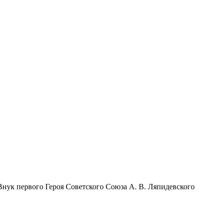
Внук первого Героя Советского Союза А. В. Ляпидевского