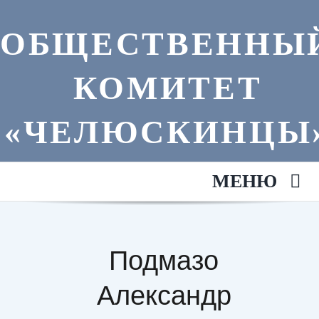
Skip
to
ОБЩЕСТВЕННЫ
content
КОМИТЕТ
«ЧЕЛЮСКИНЦЫ
МЕНЮ
Главная
Подмазо
Анонсы
Александр
Литература