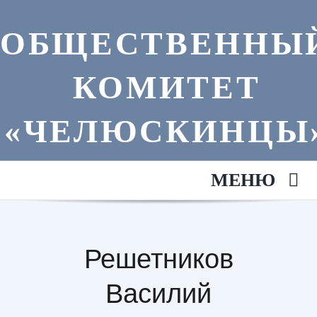
Skip
to
ОБЩЕСТВЕННЫ
content
КОМИТЕТ
«ЧЕЛЮСКИНЦЫ
МЕНЮ
Главная
Решетников
Анонсы
Василий
Литература