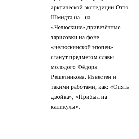
арктической экспедиции Отто
Шмидта на на
«Челюскине»,привезённые
зарисовки на фоне
«челюскинской эпопеи»
станут предметом славы
молодого Фёдора
Решетникова. Известен и
такими работами, как: «Опять
двойка», «Прибыл на
каникулы».