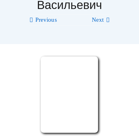
Васильевич
Фильмы
Previous
Next
Благодарности
Видео
Фото
Контакты