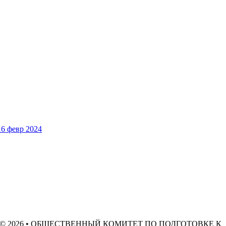
16 февр 2024
© 2026 •
ОБЩЕСТВЕННЫЙ КОМИТЕТ ПО ПОДГОТОВКЕ К