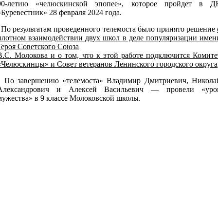
90-летию «челюскинской эпопее», которое пройдет в Д
«Буревестник» 28 февраля 2024 года.
По результатам проведенного телемоста было принято решение
плотном взаимодействии двух школ в деле популяризации имен
Героя Советского Союза
В.С. Молокова и о том, что к этой работе подключится Комите
«Челюскинцы» и Совет ветеранов Ленинского городского округа
По завершению «телемоста» Владимир Дмитриевич, Никола
Александрович и Алексей Васильевич — провели «уро
мужества» в 9 классе Молоковской школы.