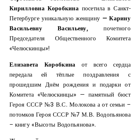
Кирилловна Коробкина
посетила в Санкт-
Петербурге уникальную женщину
— Карину
Васильевну Васильеву,
почетного
Председателя Общественного Комитета
«Челюскинцы»!
Елизавета Коробкина
от всего сердца
передала ей тёплые поздравления с
прошедшим Днём рождения и подарки от
Комитета «Челюскинцы» — памятный бюст
Героя СССР №3 В.С. Молокова а от семьи –
потомков Героя СССР №7 М.В. Водопьянова
– книгу «Высоты Водопьянова».